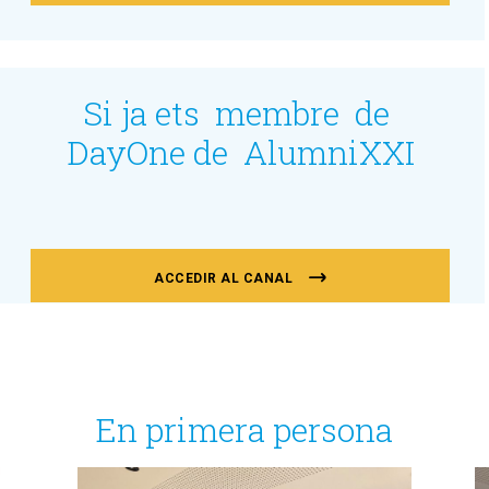
Si ja ets membre de
DayOne de AlumniXXI
ACCEDIR AL CANAL
En primera persona