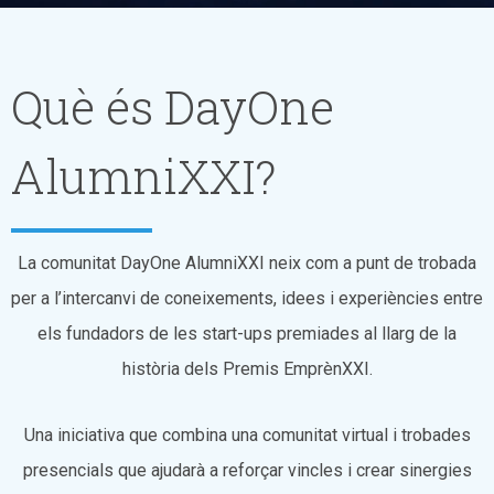
Què és DayOne
AlumniXXI?
La comunitat DayOne AlumniXXI neix com a punt de trobada
per a l’intercanvi de coneixements, idees i experiències entre
els fundadors de les start-ups premiades al llarg de la
història dels Premis EmprènXXI.
Una iniciativa que combina una comunitat virtual i trobades
presencials que ajudarà a reforçar vincles i crear sinergies