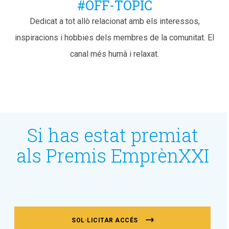
#OFF-TOPIC
Dedicat a tot allò relacionat amb els interessos,
inspiracions i hobbies dels membres de la comunitat. El
canal més humà i relaxat.
Si has estat premiat
als Premis EmprènXXI
SOL·LICITAR ACCÉS