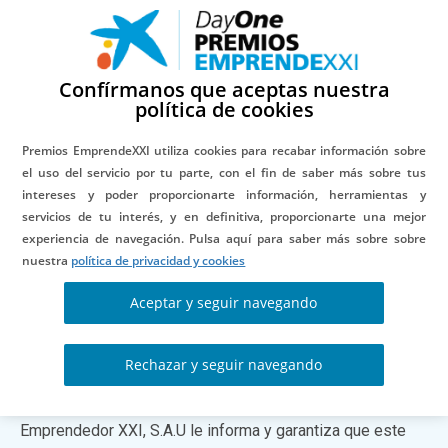
Confírmanos que aceptas nuestra
política de cookies
Seguridad y
Premios EmprendeXXI utiliza cookies para recabar información sobre
el uso del servicio por tu parte, con el fin de saber más sobre tus
intereses y poder proporcionarte información, herramientas y
Privacidad
servicios de tu interés, y en definitiva, proporcionarte una mejor
experiencia de navegación. Pulsa aquí para saber más sobre sobre
nuestra
política de privacidad y cookies
Aceptar y seguir navegando
En el marco de las normas de seguridad que rigen con
Rechazar y seguir navegando
carácter general los espacios electrónicos de Caixa
Emprendedor XXI, S.A.U accesibles desde Internet, Caixa
Emprendedor XXI, S.A.U le informa y garantiza que este